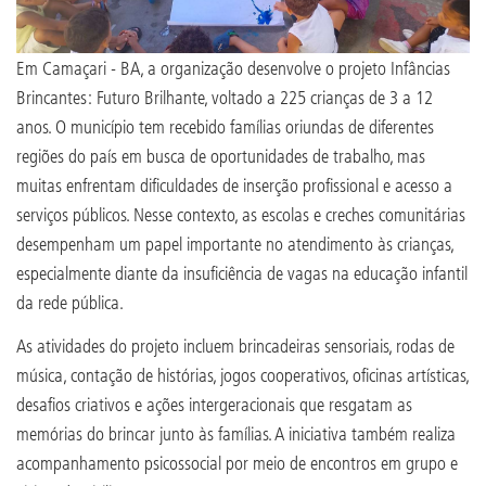
Em Camaçari - BA, a organização desenvolve o projeto Infâncias
Brincantes: Futuro Brilhante, voltado a 225 crianças de 3 a 12
anos. O município tem recebido famílias oriundas de diferentes
regiões do país em busca de oportunidades de trabalho, mas
muitas enfrentam dificuldades de inserção profissional e acesso a
serviços públicos. Nesse contexto, as escolas e creches comunitárias
desempenham um papel importante no atendimento às crianças,
especialmente diante da insuficiência de vagas na educação infantil
da rede pública.
As atividades do projeto incluem brincadeiras sensoriais, rodas de
música, contação de histórias, jogos cooperativos, oficinas artísticas,
desafios criativos e ações intergeracionais que resgatam as
memórias do brincar junto às famílias. A iniciativa também realiza
acompanhamento psicossocial por meio de encontros em grupo e