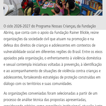
O ciclo 2026-2027 do Programa Nossas Crianças, da Fundação
Abrinq, que conta com o apoio da Fundação Rainer Blickle, reúne
organizações da sociedade civil que atuam na promoção e na
defesa dos direitos de crianças e adolescentes em contextos de
vulnerabilidade social em diferentes regiões do Brasil. Entre os eixos
apoiados pela organização, o enfrentamento à violência doméstica
e sexual contempla iniciativas voltadas à prevenção, à identificação
e ao acompanhamento de situações de violência contra crianças e
adolescentes, fortalecendo estratégias de proteção construídas em
diálogo com os territórios e suas comunidades.
As organizações conveniadas foram selecionadas a partir de um
processo de análise técnica das propostas apresentadas,
considerando critérios como experiência institucional, atuação junto