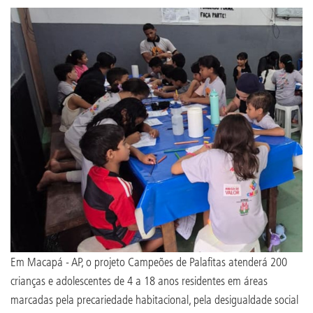
Em Macapá - AP, o projeto Campeões de Palafitas atenderá 200
crianças e adolescentes de 4 a 18 anos residentes em áreas
marcadas pela precariedade habitacional, pela desigualdade social