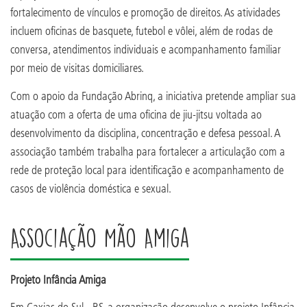
fortalecimento de vínculos e promoção de direitos. As atividades
incluem oficinas de basquete, futebol e vôlei, além de rodas de
conversa, atendimentos individuais e acompanhamento familiar
por meio de visitas domiciliares.
Com o apoio da Fundação Abrinq, a iniciativa pretende ampliar sua
atuação com a oferta de uma oficina de jiu-jitsu voltada ao
desenvolvimento da disciplina, concentração e defesa pessoal. A
associação também trabalha para fortalecer a articulação com a
rede de proteção local para identificação e acompanhamento de
casos de violência doméstica e sexual.
Associação Mão Amiga
Projeto Infância Amiga
Em Caxias do Sul - RS, a organização desenvolve o projeto Infância