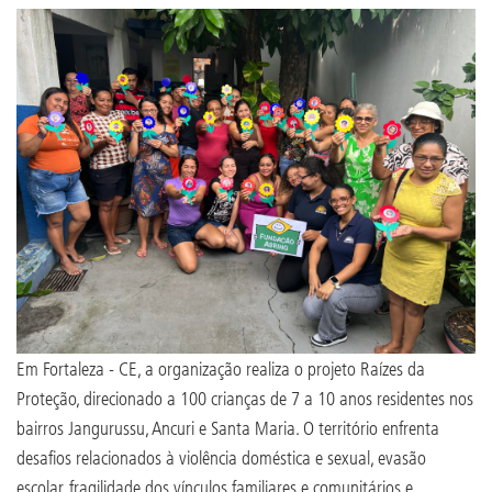
Em Fortaleza - CE, a organização realiza o projeto Raízes da
Proteção, direcionado a 100 crianças de 7 a 10 anos residentes nos
bairros Jangurussu, Ancuri e Santa Maria. O território enfrenta
desafios relacionados à violência doméstica e sexual, evasão
escolar, fragilidade dos vínculos familiares e comunitários e