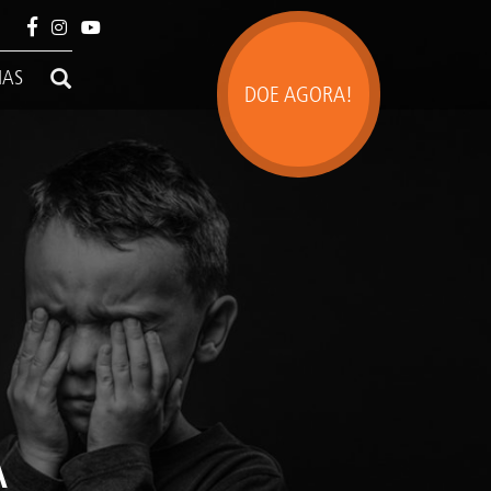
IAS
DOE AGORA!
A