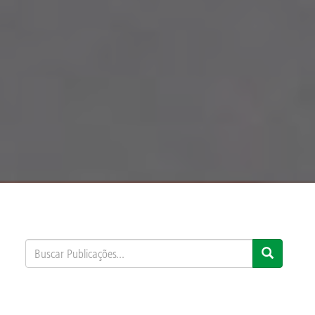
Buscar
Busca
Publicações...