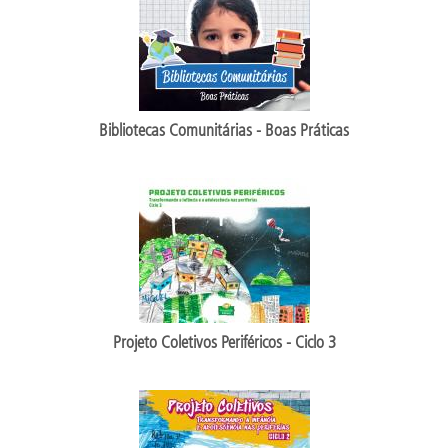
Bibliotecas Comunitárias - Boas Práticas
Projeto Coletivos Periféricos - Ciclo 3