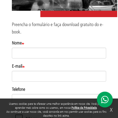
Preencha o formulário e faça download gratuito do e-
book.
Nome
E-mail
Telefone
Usamos cookies para te oferecer uma melhor experiência em nosso site. Você pode
aprender mais sobre como os usamos, em nossa
Política de Privacidade
.
X
Ao continuar a usar nosso site, você concorda em nos permitir usar cookies para os fins
descritos no link acima.