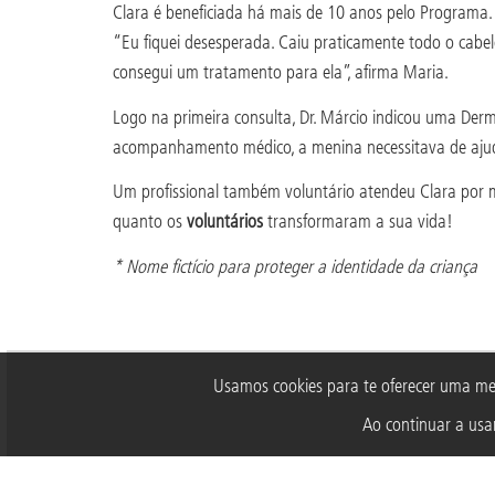
Clara é beneficiada há mais de 10 anos pelo Programa.
“Eu fiquei desesperada. Caiu praticamente todo o cabel
consegui um tratamento para ela”, afirma Maria.
Logo na primeira consulta, Dr. Márcio indicou uma Derma
acompanhamento médico, a menina necessitava de ajud
Um profissional também voluntário atendeu Clara por me
quanto os
voluntários
transformaram a sua vida!
* Nome fictício para proteger a identidade da criança
Usamos cookies para te oferecer uma me
Ao continuar a usar