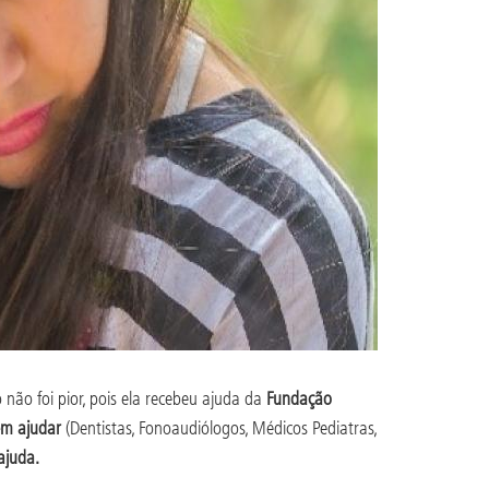
não foi pior, pois ela recebeu ajuda da
Fundação
rem ajudar
(Dentistas, Fonoaudiólogos, Médicos Pediatras,
ajuda.