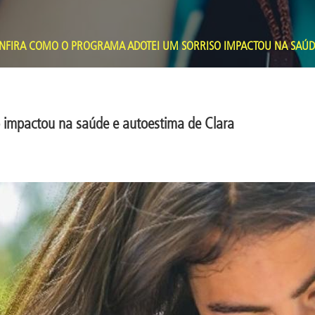
FIRA COMO O PROGRAMA ADOTEI UM SORRISO IMPACTOU NA SAÚDE
 impactou na saúde e autoestima de Clara