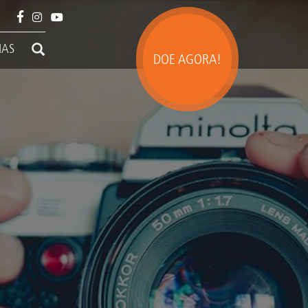
IAS
DOE AGORA!