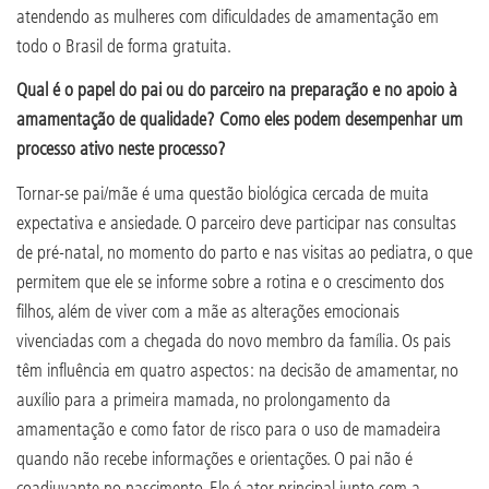
atendendo as mulheres com dificuldades de amamentação em
todo o Brasil de forma gratuita.
Qual é o papel do pai ou do parceiro na preparação e no apoio à
amamentação de qualidade? Como eles podem desempenhar um
processo ativo neste processo?
Tornar-se pai/mãe é uma questão biológica cercada de muita
expectativa e ansiedade. O parceiro deve participar nas consultas
de pré-natal, no momento do parto e nas visitas ao pediatra, o que
permitem que ele se informe sobre a rotina e o crescimento dos
filhos, além de viver com a mãe as alterações emocionais
vivenciadas com a chegada do novo membro da família. Os pais
têm influência em quatro aspectos: na decisão de amamentar, no
auxílio para a primeira mamada, no prolongamento da
amamentação e como fator de risco para o uso de mamadeira
quando não recebe informações e orientações. O pai não é
coadjuvante no nascimento. Ele é ator principal junto com a