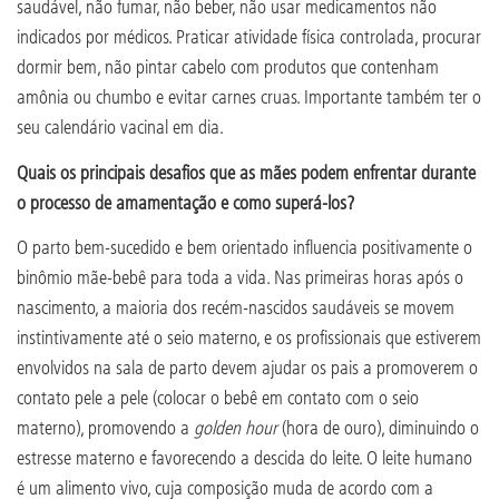
saudável, não fumar, não beber, não usar medicamentos não
indicados por médicos. Praticar atividade física controlada, procurar
dormir bem, não pintar cabelo com produtos que contenham
amônia ou chumbo e evitar carnes cruas. Importante também ter o
seu calendário vacinal em dia.
Quais os principais desafios que as mães podem enfrentar durante
o processo de amamentação e como superá-los?
O parto bem-sucedido e bem orientado influencia positivamente o
binômio mãe-bebê para toda a vida. Nas primeiras horas após o
nascimento, a maioria dos recém-nascidos saudáveis se movem
instintivamente até o seio materno, e os profissionais que estiverem
envolvidos na sala de parto devem ajudar os pais a promoverem o
contato pele a pele (colocar o bebê em contato com o seio
materno), promovendo a
golden hour
(hora de ouro), diminuindo o
estresse materno e favorecendo a descida do leite. O leite humano
é um alimento vivo, cuja composição muda de acordo com a