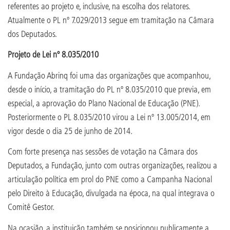
referentes ao projeto e, inclusive, na escolha dos relatores.
Atualmente o PL nº 7.029/2013 segue em tramitação na Câmara
dos Deputados.
Projeto de Lei nº 8.035/2010
A Fundação Abrinq foi uma das organizações que acompanhou,
desde o início, a tramitação do PL nº 8.035/2010 que previa, em
especial, a aprovação do Plano Nacional de Educação (PNE).
Posteriormente o PL 8.035/2010 virou a Lei nº 13.005/2014, em
vigor desde o dia 25 de junho de 2014.
Com forte presença nas sessões de votação na Câmara dos
Deputados, a Fundação, junto com outras organizações, realizou a
articulação política em prol do PNE como a Campanha Nacional
pelo Direito à Educação, divulgada na época, na qual integrava o
Comitê Gestor.
Na ocasião, a instituição também se posicionou publicamente a