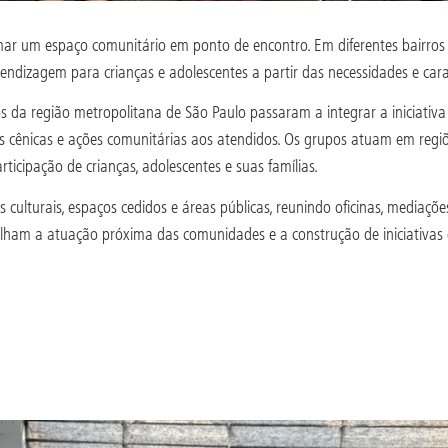
formar um espaço comunitário em ponto de encontro. Em diferentes bairros 
endizagem para crianças e adolescentes a partir das necessidades e caract
tivos da região metropolitana de São Paulo passaram a integrar a inicia
artes cênicas e ações comunitárias aos atendidos. Os grupos atuam em reg
rticipação de crianças, adolescentes e suas famílias.
culturais, espaços cedidos e áreas públicas, reunindo oficinas, mediações 
ilham a atuação próxima das comunidades e a construção de iniciativas