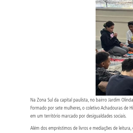
Na Zona Sul da capital paulista, no bairro Jardim Olind
Formado por sete mulheres, o coletivo Achadouras de His
em um território marcado por desigualdades sociais.
Além dos empréstimos de livros e mediações de leitura, o 