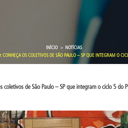
INÍCIO
NOTÍCIAS
 CONHEÇA OS COLETIVOS DE SÃO PAULO – SP QUE INTEGRAM O CICL
 coletivos de São Paulo – SP que integram o ciclo 5 do Pr