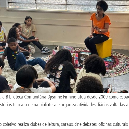
a, a Biblioteca Comunitária Djeanne Firmino atua desde 2009 como espaço
tórias tem a sede na biblioteca e organiza atividades diárias voltadas 
coletivo realiza clubes de leitura, saraus, cine debates, oficinas cultura