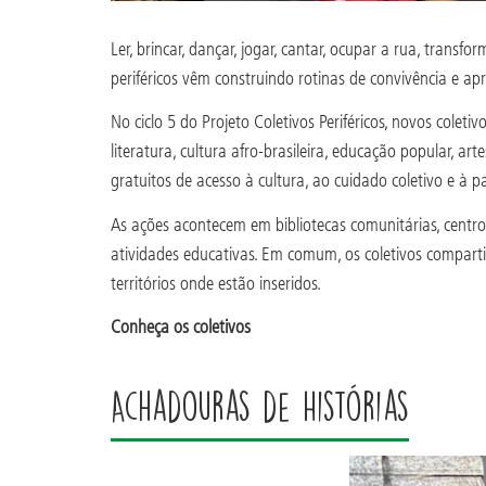
Ler, brincar, dançar, jogar, cantar, ocupar a rua, trans
periféricos vêm construindo rotinas de convivência e apr
No ciclo 5 do Projeto Coletivos Periféricos, novos cole
literatura, cultura afro-brasileira, educação popular, 
gratuitos de acesso à cultura, ao cuidado coletivo e à pa
As ações acontecem em bibliotecas comunitárias, centros 
atividades educativas. Em comum, os coletivos compart
territórios onde estão inseridos.
Conheça os coletivos
Achadouras de Histórias