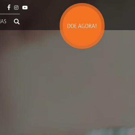
IAS
DOE AGORA!