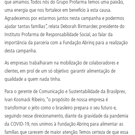
que amamos. Todos nós do Grupo Profarma temos uma paixão,
uma energia que nos fortalece em benefício à esta causa.
Agradecemos por estarmos juntos nesta campanha e podermos
ajudar tantas famílias”, relata Deborah Birmarcker, presidente do
Instituto Profarma de Responsabilidade Social, ao falar da
importância da parceria com a Fundação Abrinq para a realização
desta campanha.
As empresas trabalharam na mobilização de colaboradores e
clientes, em prol de um só objetivo: garantir alimentação de
qualidade a quem nada tinha.
Para o gerente de Comunicação e Sustentabilidade da Brasilprev,
Ivan Kosmack Ribeiro, “o propósito de nossa empresa é
transformar o jeito como o brasileiro prepara o seu futuro e,
seguindo nesse direcionamento, diante da gravidade da pandemia
da COVID-19, nos unimos à Fundação Abrinq para alimentar as
famílias que carecem de maior atenção. Temos certeza de que essa