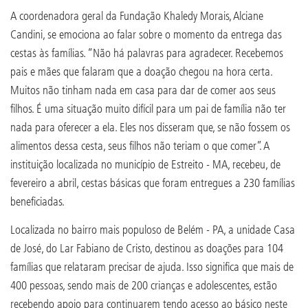
A coordenadora geral da Fundação Khaledy Morais, Alciane
Candini, se emociona ao falar sobre o momento da entrega das
cestas às famílias. “Não há palavras para agradecer. Recebemos
pais e mães que falaram que a doação chegou na hora certa.
Muitos não tinham nada em casa para dar de comer aos seus
filhos. É uma situação muito difícil para um pai de família não ter
nada para oferecer a ela. Eles nos disseram que, se não fossem os
alimentos dessa cesta, seus filhos não teriam o que comer”. A
instituição localizada no município de Estreito - MA, recebeu, de
fevereiro a abril, cestas básicas que foram entregues a 230 famílias
beneficiadas.
Localizada no bairro mais populoso de Belém - PA, a unidade Casa
de José, do Lar Fabiano de Cristo, destinou as doações para 104
famílias que relataram precisar de ajuda. Isso significa que mais de
400 pessoas, sendo mais de 200 crianças e adolescentes, estão
recebendo apoio para continuarem tendo acesso ao básico neste