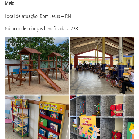
Melo
Local de atuação: Bom Jesus – RN
Número de crianças beneficiadas: 228