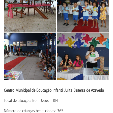
Centro Municipal de Educação Infantil Julita Bezerra de Azevedo
Local de atuação: Bom Jesus – RN
Número de crianças beneficiadas: 365