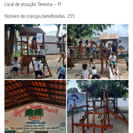
Local de atuação: Teresina – PI
Número de crianças beneficiadas: 255