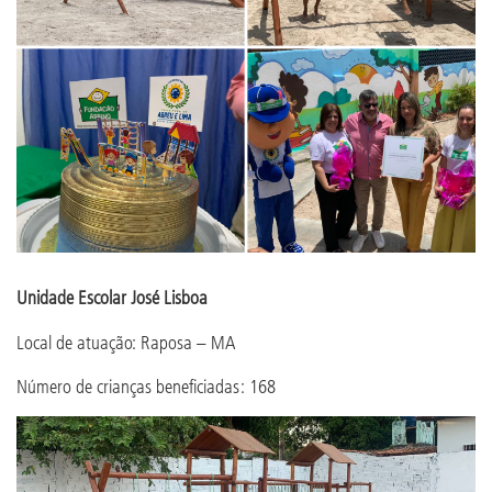
Unidade Escolar José Lisboa
Local de atuação: Raposa – MA
Número de crianças beneficiadas: 168