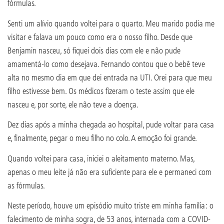
fórmulas.
Senti um alívio quando voltei para o quarto. Meu marido podia me
visitar e falava um pouco como era o nosso filho. Desde que
Benjamin nasceu, só fiquei dois dias com ele e não pude
amamentá-lo como desejava. Fernando contou que o bebê teve
alta no mesmo dia em que dei entrada na UTI. Orei para que meu
filho estivesse bem. Os médicos fizeram o teste assim que ele
nasceu e, por sorte, ele não teve a doença.
Dez dias após a minha chegada ao hospital, pude voltar para casa
e, finalmente, pegar o meu filho no colo. A emoção foi grande.
Quando voltei para casa, iniciei o aleitamento materno. Mas,
apenas o meu leite já não era suficiente para ele e permaneci com
as fórmulas.
Neste período, houve um episódio muito triste em minha família: o
falecimento de minha sogra, de 53 anos, internada com a COVID-