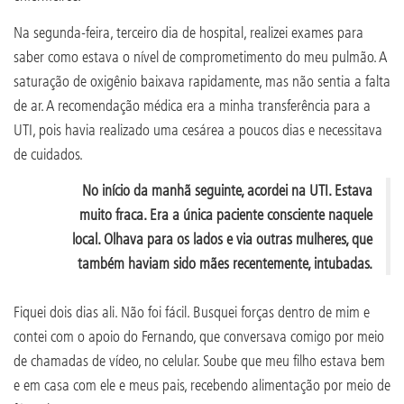
Na segunda-feira, terceiro dia de hospital, realizei exames para
saber como estava o nível de comprometimento do meu pulmão. A
saturação de oxigênio baixava rapidamente, mas não sentia a falta
de ar. A recomendação médica era a minha transferência para a
UTI, pois havia realizado uma cesárea a poucos dias e necessitava
de cuidados.
No início da manhã seguinte, acordei na UTI. Estava
muito fraca. Era a única paciente consciente naquele
local. Olhava para os lados e via outras mulheres, que
também haviam sido mães recentemente, intubadas.
Fiquei dois dias ali. Não foi fácil. Busquei forças dentro de mim e
contei com o apoio do Fernando, que conversava comigo por meio
de chamadas de vídeo, no celular. Soube que meu filho estava bem
e em casa com ele e meus pais, recebendo alimentação por meio de