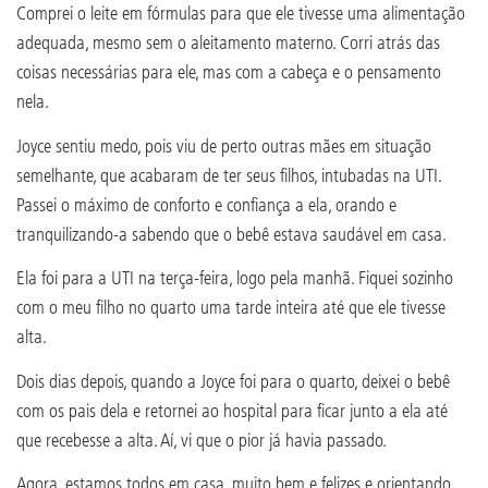
Comprei o leite em fórmulas para que ele tivesse uma alimentação
adequada, mesmo sem o aleitamento materno. Corri atrás das
coisas necessárias para ele, mas com a cabeça e o pensamento
nela.
Joyce sentiu medo, pois viu de perto outras mães em situação
semelhante, que acabaram de ter seus filhos, intubadas na UTI.
Passei o máximo de conforto e confiança a ela, orando e
tranquilizando-a sabendo que o bebê estava saudável em casa.
Ela foi para a UTI na terça-feira, logo pela manhã. Fiquei sozinho
com o meu filho no quarto uma tarde inteira até que ele tivesse
alta.
Dois dias depois, quando a Joyce foi para o quarto, deixei o bebê
com os pais dela e retornei ao hospital para ficar junto a ela até
que recebesse a alta. Aí, vi que o pior já havia passado.
Agora, estamos todos em casa, muito bem e felizes e orientando