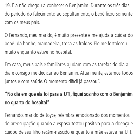
19. Ela não chegou a conhecer o Benjamim. Durante os três dias
do período do falecimento ao sepultamento, o bebê ficou somente
com os meus pais.
O Fernando, meu marido, é muito presente e me ajuda a cuidar do
bebê: dá banho, mamadeira, troca as fraldas. Ele me fortaleceu
muito enquanto estive no hospital.
Em casa, meus pais e familiares ajudam com as tarefas do dia a
dia e consigo me dedicar ao Benjamin. Atualmente, estamos todos
juntos e com saúde. O momento difícil já passou”.
“No dia em que ela foi para a UTI, fiquei sozinho com o Benjamim
no quarto do hospital”
Fernando, marido de Joyce, relembra emocionado dos momentos
de preocupação quando a esposa testou positivo para a doença e
cuidou de seu filho recém-nascido enquanto a mãe estava na UTI.