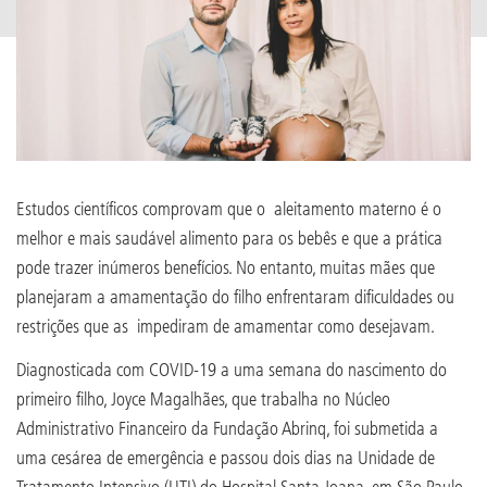
Estudos científicos comprovam que o aleitamento materno é o
melhor e mais saudável alimento para os bebês e que a prática
pode trazer inúmeros benefícios. No entanto, muitas mães que
planejaram a amamentação do filho enfrentaram dificuldades ou
restrições que as impediram de amamentar como desejavam.
Diagnosticada com COVID-19 a uma semana do nascimento do
primeiro filho, Joyce Magalhães, que trabalha no Núcleo
Administrativo Financeiro da Fundação Abrinq, foi submetida a
uma cesárea de emergência e passou dois dias na Unidade de
Tratamento Intensivo (UTI) do Hospital Santa Joana, em São Paulo