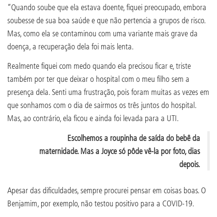
“Quando soube que ela estava doente, fiquei preocupado, embora
soubesse de sua boa saúde e que não pertencia a grupos de risco.
Mas, como ela se contaminou com uma variante mais grave da
doença, a recuperação dela foi mais lenta.
Realmente fiquei com medo quando ela precisou ficar e, triste
também por ter que deixar o hospital com o meu filho sem a
presença dela. Senti uma frustração, pois foram muitas as vezes em
que sonhamos com o dia de sairmos os três juntos do hospital.
Mas, ao contrário, ela ficou e ainda foi levada para a UTI.
Escolhemos a roupinha de saída do bebê da
maternidade. Mas a Joyce só pôde vê-la por foto, dias
depois.
Apesar das dificuldades, sempre procurei pensar em coisas boas. O
Benjamim, por exemplo, não testou positivo para a COVID-19.