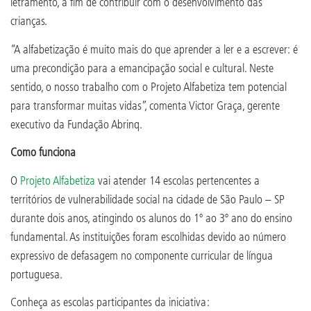
letramento, a fim de contribuir com o desenvolvimento das
crianças.
“A alfabetização é muito mais do que aprender a ler e a escrever: é
uma precondição para a emancipação social e cultural. Neste
sentido, o nosso trabalho com o Projeto Alfabetiza tem potencial
para transformar muitas vidas”, comenta Victor Graça, gerente
executivo da Fundação Abrinq.
Como funciona
O
Projeto Alfabetiza
vai atender 14 escolas pertencentes a
territórios de vulnerabilidade social na cidade de São Paulo – SP
durante dois anos, atingindo os alunos do 1º ao 3º ano do ensino
fundamental. As instituições foram escolhidas devido ao número
expressivo de defasagem no componente curricular de língua
portuguesa.
Conheça as escolas participantes da iniciativa: