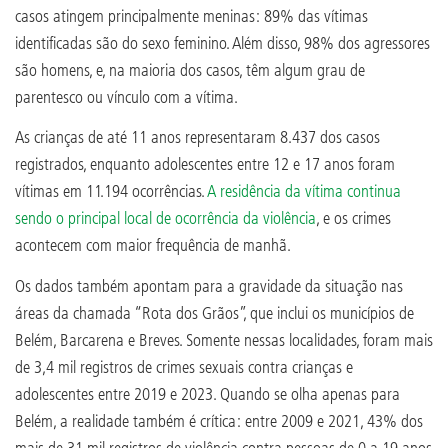
casos atingem principalmente meninas: 89% das vítimas
identificadas são do sexo feminino. Além disso, 98% dos agressores
são homens, e, na maioria dos casos, têm algum grau de
parentesco ou vínculo com a vítima.
As crianças de até 11 anos representaram 8.437 dos casos
registrados, enquanto adolescentes entre 12 e 17 anos foram
vítimas em 11.194 ocorrências.
A residência da vítima continua
sendo o principal local de ocorrência da violência
, e os crimes
acontecem com maior frequência de manhã.
Os dados também apontam para a gravidade da situação nas
áreas da chamada “Rota dos Grãos”, que inclui os municípios de
Belém, Barcarena e Breves. Somente nessas localidades, foram mais
de 3,4 mil registros de crimes sexuais contra crianças e
adolescentes entre 2019 e 2023. Quando se olha apenas para
Belém, a realidade também é crítica: entre 2009 e 2021, 43% dos
mais de 31 mil registros de violência contra pessoas de 0 a 19 anos