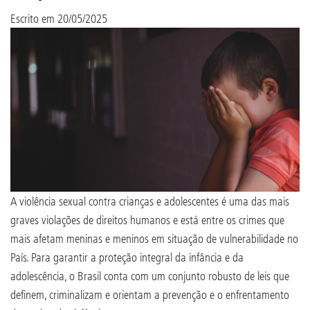
Escrito em
20/05/2025
A violência sexual contra crianças e adolescentes é uma das mais
graves violações de direitos humanos e está entre os crimes que
mais afetam meninas e meninos em situação de vulnerabilidade no
País. Para garantir a proteção integral da infância e da
adolescência, o Brasil conta com um conjunto robusto de leis que
definem, criminalizam e orientam a prevenção e o enfrentamento