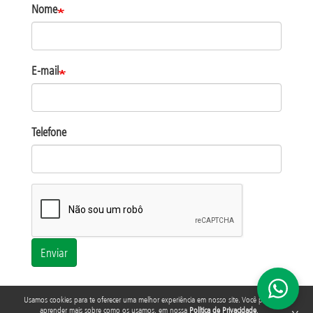
Nome
E-mail
Telefone
Enviar
Usamos cookies para te oferecer uma melhor experiência em nosso site. Você pode
aprender mais sobre como os usamos, em nossa
Política de Privacidade
.