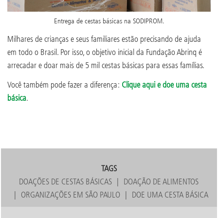
Entrega de cestas básicas na SODIPROM.
Milhares de crianças e seus familiares estão precisando de ajuda
em todo o Brasil. Por isso, o objetivo inicial da Fundação Abrinq é
arrecadar e doar mais de 5 mil cestas básicas para essas famílias.
Você também pode fazer a diferença:
Clique aqui e doe uma cesta
básica
.
TAGS
DOAÇÕES DE CESTAS BÁSICAS
DOAÇÃO DE ALIMENTOS
ORGANIZAÇÕES EM SÃO PAULO
DOE UMA CESTA BÁSICA