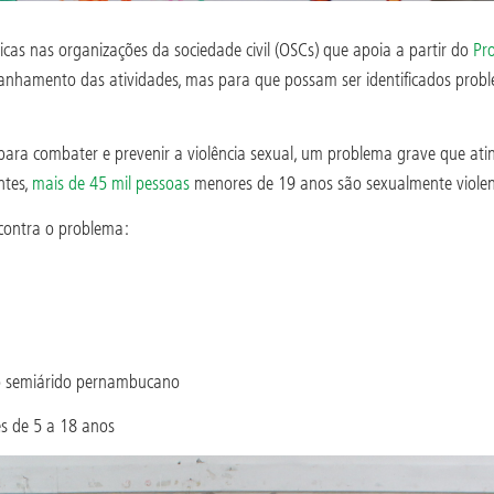
icas nas organizações da sociedade civil (OSCs) que apoia a partir do
Pr
nhamento das atividades, mas para que possam ser identificados probl
para combater e prevenir a violência sexual, um problema grave que atin
ntes,
mais de 45 mil pessoas
menores de 19 anos são sexualmente viole
contra o problema:
 no semiárido pernambucano
es de 5 a 18 anos