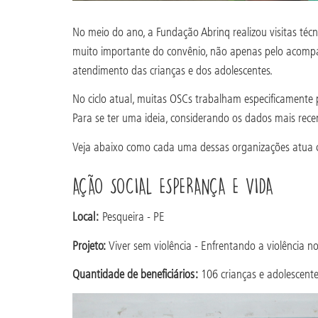
No meio do ano, a Fundação Abrinq realizou visitas técn
muito importante do convênio, não apenas pelo acompa
atendimento das crianças e dos adolescentes.
No ciclo atual, muitas OSCs trabalham especificamente 
Para se ter uma ideia, considerando os dados mais rece
Veja abaixo como cada uma dessas organizações atua 
AÇÃO SOCIAL ESPERANÇA E VIDA
Local:
Pesqueira - PE
Projeto:
Viver sem violência - Enfrentando a violência
Quantidade de beneficiários:
106 crianças e adolescent