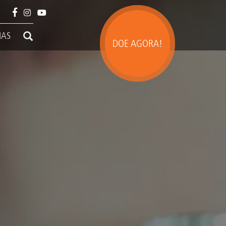
IAS
DOE AGORA!