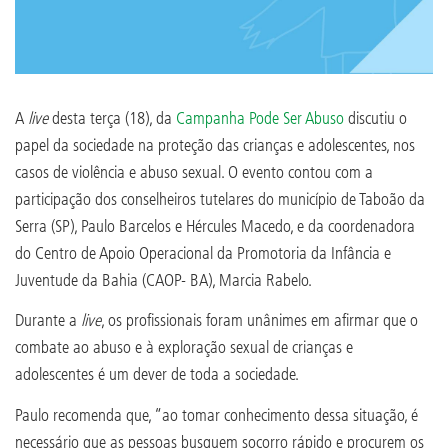
A
live
desta terça (18), da
Campanha Pode Ser Abuso
discutiu o
papel da sociedade na proteção das crianças e adolescentes, nos
casos de violência e abuso sexual. O evento contou com a
participação dos conselheiros tutelares do município de Taboão da
Serra (SP), Paulo Barcelos e Hércules Macedo, e da coordenadora
do Centro de Apoio Operacional da Promotoria da Infância e
Juventude da Bahia (CAOP- BA), Marcia Rabelo.
Durante a
live
, os profissionais foram unânimes em afirmar que o
combate ao abuso e à exploração sexual de crianças e
adolescentes é um dever de toda a sociedade.
Paulo recomenda que, “ao tomar conhecimento dessa situação, é
necessário que as pessoas busquem socorro rápido e procurem os