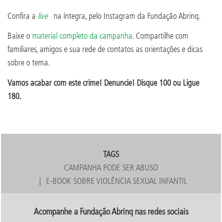
Confira a
live
na íntegra, pelo Instagram da Fundação Abrinq.
Baixe o
material completo da campanha
. Compartilhe com
familiares, amigos e sua rede de contatos as orientações e dicas
sobre o tema.
Vamos acabar com este crime! Denuncie! Disque 100 ou Ligue
180.
TAGS
CAMPANHA PODE SER ABUSO
E-BOOK SOBRE VIOLÊNCIA SEXUAL INFANTIL
Acompanhe a Fundação Abrinq nas redes sociais