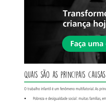
Quais são as principais causa
O trabalho infantil é um fenômeno multifatorial. As prin
• Pobreza e desigualdade social: muitas famílias, em