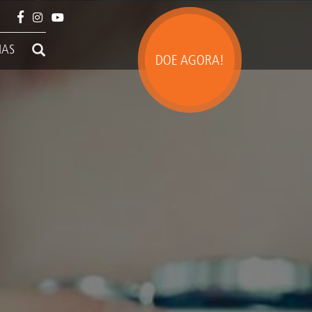
IAS
DOE AGORA!