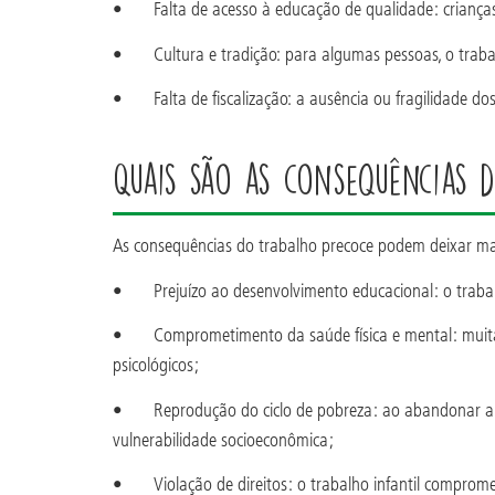
• Falta de acesso à educação de qualidade: crianças 
• Cultura e tradição: para algumas pessoas, o trabalh
• Falta de fiscalização: a ausência ou fragilidade dos m
Quais são as consequências d
As consequências do trabalho precoce podem deixar mar
• Prejuízo ao desenvolvimento educacional: o trabalh
• Comprometimento da saúde física e mental: muitas a
psicológicos;
• Reprodução do ciclo de pobreza: ao abandonar a esc
vulnerabilidade socioeconômica;
• Violação de direitos: o trabalho infantil compromete 