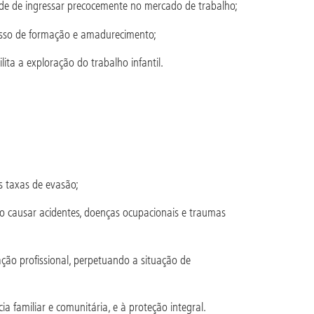
de de ingressar precocemente no mercado de trabalho;
cesso de formação e amadurecimento;
lita a exploração do trabalho infantil.
s taxas de evasão;
o causar acidentes, doenças ocupacionais e traumas
ão profissional, perpetuando a situação de
a familiar e comunitária, e à proteção integral.