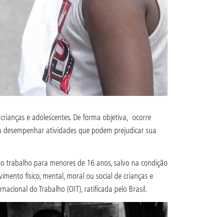
crianças e adolescentes. De forma objetiva, ocorre
m a desempenhar atividades que podem prejudicar sua
o o trabalho para menores de 16 anos, salvo na condição
mento físico, mental, moral ou social de crianças e
cional do Trabalho (OIT), ratificada pelo Brasil.