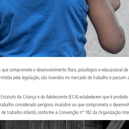
 que compromete o desenvolvimento físico, psicológico e educacional de 
ermitida pela legislação, são inseridos no mercado de trabalho e passa
 o Estatuto da Criança e do Adolescente (ECA) estabelecem que é proibid
 trabalho considerado perigoso, insalubre ou que comprometa o desenvolvi
de trabalho infantil, conforme a Convenção nº 182 da Organização Interna