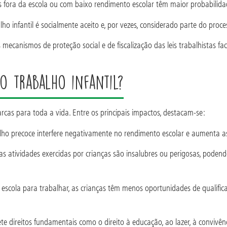
fora da escola ou com baixo rendimento escolar têm maior probabilida
o infantil é socialmente aceito e, por vezes, considerado parte do pro
ecanismos de proteção social e de fiscalização das leis trabalhistas faci
o trabalho infantil?
cas para toda a vida. Entre os principais impactos, destacam-se:
o precoce interfere negativamente no rendimento escolar e aumenta a
tividades exercidas por crianças são insalubres ou perigosas, podend
ola para trabalhar, as crianças têm menos oportunidades de qualificaç
direitos fundamentais como o direito à educação, ao lazer, à convivênci