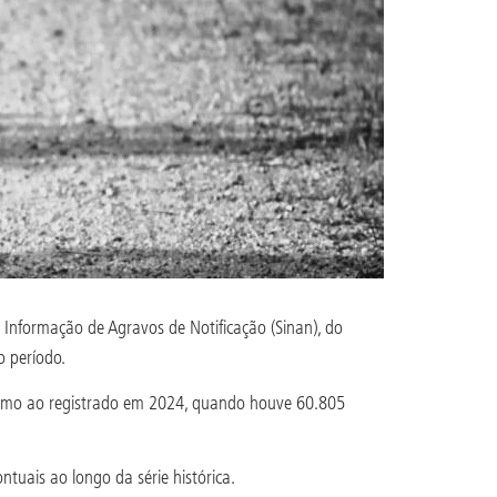
e Informação de Agravos de Notificação (Sinan), do
o período.
róximo ao registrado em 2024, quando houve 60.805
tuais ao longo da série histórica.