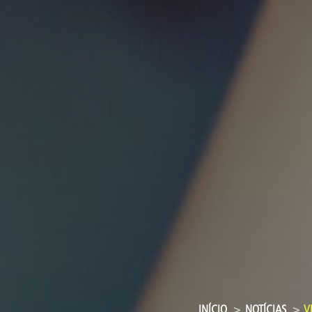
INÍCIO
NOTÍCIAS
V