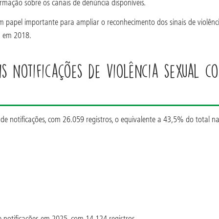
formação sobre os canais de denúncia disponíveis.
m papel importante para ampliar o reconhecimento dos sinais de violênci
q em 2018.
s notificações de violência sexual c
 notificações, com 26.059 registros, o equivalente a 43,5% do total na
 notificações em 2025, com 14.124 registros.