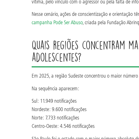
vítima, pelo vínculo com o agressor ou pela falta de in
Nesse cenário, ações de conscientização e orientação tê
campanha Pode Ser Abuso
, criada pela Fundação Abrin
Quais regiões concentram mai
adolescentes?
Em 2025, a região Sudeste concentrou o maior número de
Na sequência aparecem:
Sul: 11.949 notificações
Nordeste: 9.600 notificações
Norte: 7.733 notificações
Centro-Oeste: 4.546 notificações
São Paulo foi o estado com o maior número absoluto de