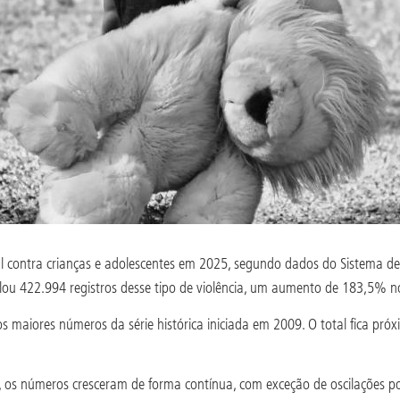
xual contra crianças e adolescentes em 2025, segundo dados do Sistema d
ulou 422.994 registros desse tipo de violência, um aumento de 183,5% n
s maiores números da série histórica iniciada em 2009. O total fica p
, os números cresceram de forma contínua, com exceção de oscilações pon