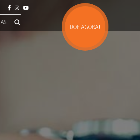
IAS
DOE AGORA!