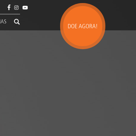
IAS
DOE AGORA!