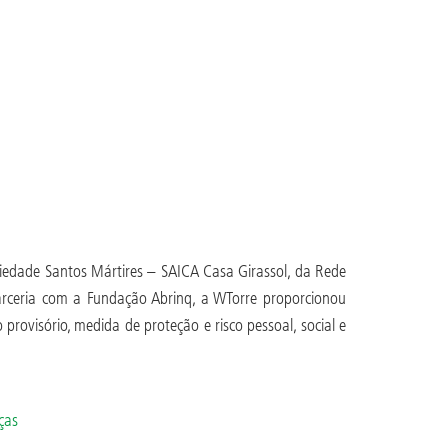
ciedade Santos Mártires – SAICA Casa Girassol, da Rede
parceria com a Fundação Abrinq, a WTorre proporcionou
rovisório, medida de proteção e risco pessoal, social e
ças