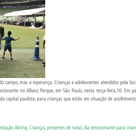
 do campo, mas a esperança. Crianças e adolescentes atendidos pela So
ocionante no Allianz Parque, em São Paulo, nesta terça-feira,10. Em 
a capital paulista, para crianças que estão em situação de acolhimento p
ndação Abrinq
,
Crianças
,
presentes de natal
,
dia emocionante para crian