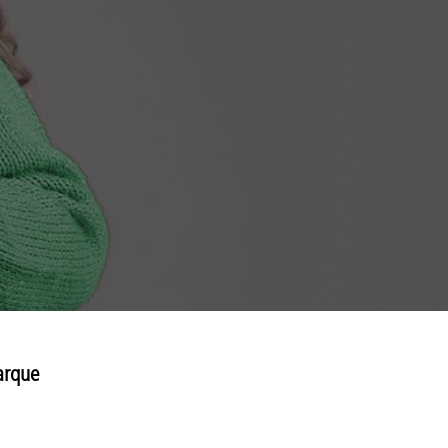
arque