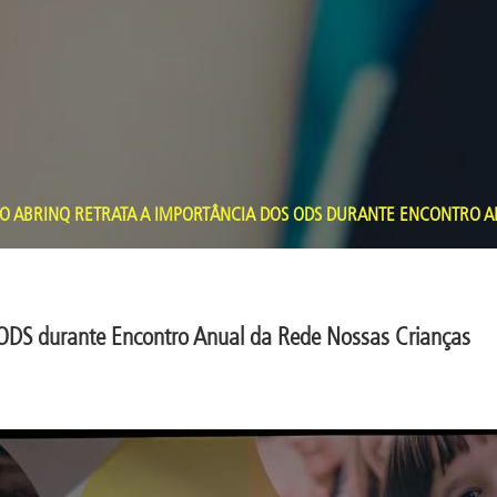
 ABRINQ RETRATA A IMPORTÂNCIA DOS ODS DURANTE ENCONTRO A
 ODS durante Encontro Anual da Rede Nossas Crianças