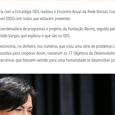
ria com a Estratégia ODS, realizou o Encontro Anual da Rede Nossas Cria
ável (ODS) com todos que estavam presentes.
, coordenadora de programas e projetos da Fundação Abrinq, seguida pe
úlio Vargas, que explicou o que são os ODS.
onomia, no dinheiro, nos números, que criou uma série de problemas q
ositiva para cooperar. Assim, nasceram os 17 Objetivos do Desenvolvi
narrativas que fizessem sentido para uma humanidade se desenvolver j