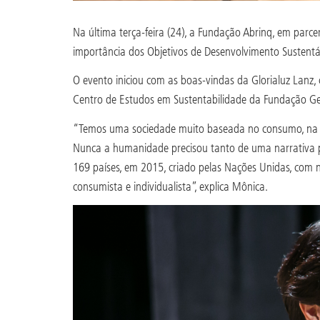
Na última terça-feira (24), a Fundação Abrinq, em parce
importância dos Objetivos de Desenvolvimento Sustent
O evento iniciou com as boas-vindas da Glorialuz Lanz
Centro de Estudos em Sustentabilidade da Fundação Get
“Temos uma sociedade muito baseada no consumo, na ec
Nunca a humanidade precisou tanto de uma narrativa p
169 países, em 2015, criado pelas Nações Unidas, com 
consumista e individualista”, explica Mônica.