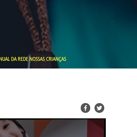
NUAL DA REDE NOSSAS CRIANÇAS