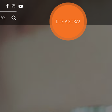
IAS
DOE AGORA!