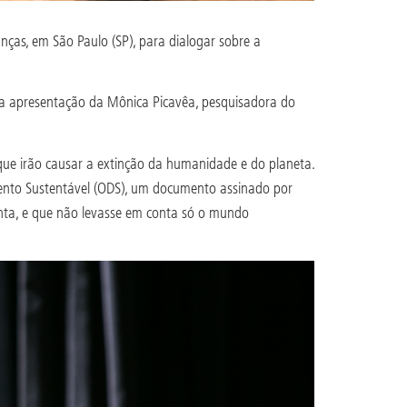
nças, em São Paulo (SP), para dialogar sobre a
la apresentação da Mônica Picavêa, pesquisadora do
ue irão causar a extinção da humanidade e do planeta.
mento Sustentável (ODS), um documento assinado por
unta, e que não levasse em conta só o mundo