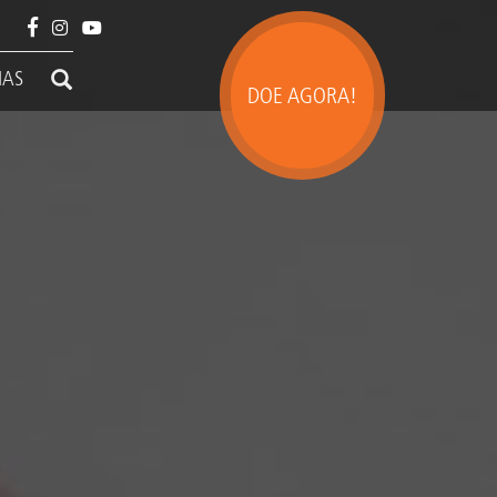
IAS
DOE AGORA!