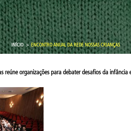
INÍCIO
ENCONTRO ANUAL DA REDE NOSSAS CRIANÇAS
 reúne organizações para debater desafios da infância 