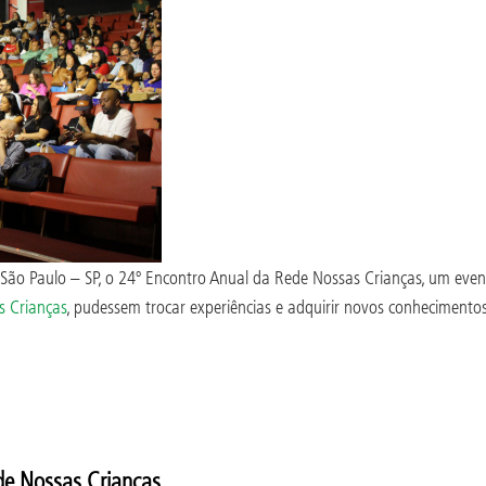
São Paulo – SP, o 24º Encontro Anual da Rede Nossas Crianças, um event
 Crianças
, pudessem trocar experiências e adquirir novos conhecimentos
de Nossas Crianças