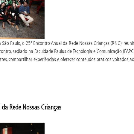
São Paulo, o 25º Encontro Anual da Rede Nossas Crianças (RNC), reunin
encontro, sediado na Faculdade Paulus de Tecnologia e Comunicação (
ates, compartilhar experiências e oferecer conteúdos práticos voltados 
l da Rede Nossas Crianças