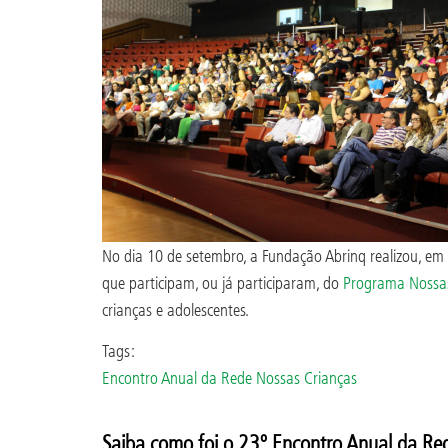
No dia 10 de setembro, a Fundação Abrinq realizou, em 
que participam, ou já participaram, do
Programa Nossas
crianças e adolescentes.
Tags:
Encontro Anual da Rede Nossas Crianças
Saiba como foi o 23º Encontro Anual da Re