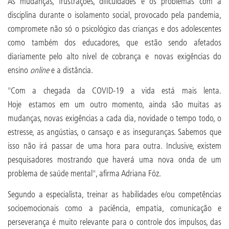
As mudanças, frustrações, dificuldades e os problemas com a
disciplina durante o isolamento social, provocado pela pandemia,
compromete não só o psicológico das crianças e dos adolescentes
como também dos educadores, que estão sendo afetados
diariamente pelo alto nível de cobrança e novas exigências do
ensino
online
e a distância.
"Com a chegada da COVID-19 a vida está mais lenta.
Hoje estamos em um outro momento, ainda são muitas as
mudanças, novas exigências a cada dia, novidade o tempo todo, o
estresse, as angústias, o cansaço e as inseguranças. Sabemos que
isso não irá passar de uma hora para outra. Inclusive, existem
pesquisadores mostrando que haverá uma nova onda de um
problema de saúde mental", afirma Adriana Fóz.
Segundo a especialista, treinar as habilidades e/ou competências
socioemocionais como a paciência, empatia, comunicação e
perseverança é muito relevante para o controle dos impulsos, das