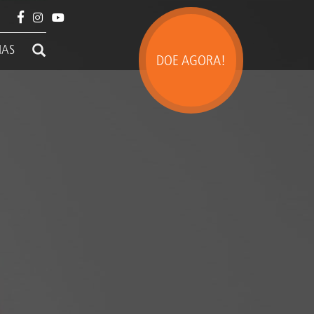
IAS
DOE AGORA!