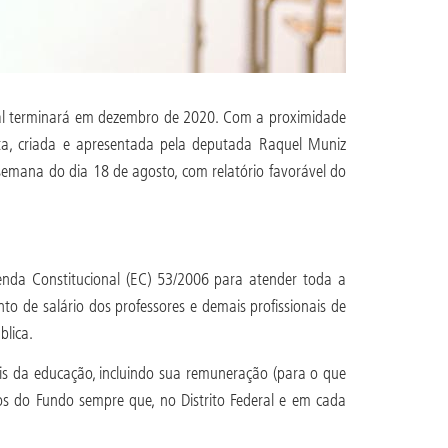
ual terminará em dezembro de 2020. Com a proximidade
ta, criada e apresentada pela deputada Raquel Muniz
semana do dia 18 de agosto, com relatório favorável do
nda Constitucional (EC) 53/2006 para atender toda a
o de salário dos professores e demais profissionais de
blica.
is da educação, incluindo sua remuneração (para o que
s do Fundo sempre que, no Distrito Federal e em cada