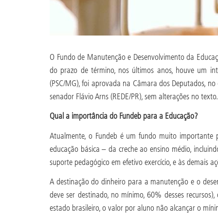
O Fundo de Manutenção e Desenvolvimento da Educação
do prazo de término, nos últimos anos, houve um in
(PSC/MG), foi aprovada na Câmara dos Deputados, no di
senador Flávio Arns (REDE/PR), sem alterações no text
Qual a importância do Fundeb para a Educação?
Atualmente, o Fundeb é um fundo muito importante p
educação básica – da creche ao ensino médio, incluind
suporte pedagógico em efetivo exercício, e às demais 
A destinação do dinheiro para a manutenção e o desen
deve ser destinado, no mínimo, 60% desses recursos)
estado brasileiro, o valor por aluno não alcançar o mí