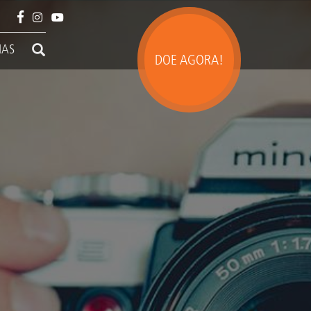
IAS
DOE AGORA!