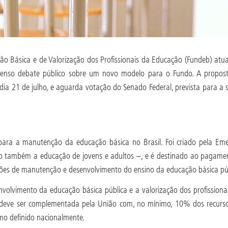
 Básica e de Valorização dos Profissionais da Educação (Fundeb) at
tenso debate público sobre um novo modelo para o Fundo. A propos
a 21 de julho, e aguarda votação do Senado Federal, prevista para a 
o.
ara a manutenção da educação básica no Brasil. Foi criado pela Eme
o também a educação de jovens e adultos –, e é destinado ao pagament
ações de manutenção e desenvolvimento do ensino da educação básica pú
volvimento da educação básica pública e a valorização dos profissiona
, deve ser complementada pela União com, no mínimo, 10% dos recurso
nimo definido nacionalmente.