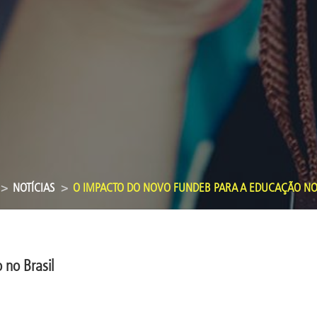
NOTÍCIAS
O IMPACTO DO NOVO FUNDEB PARA A EDUCAÇÃO NO
 no Brasil