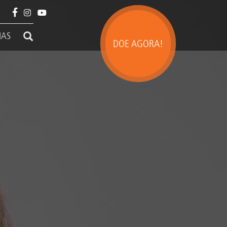
IAS
DOE AGORA!