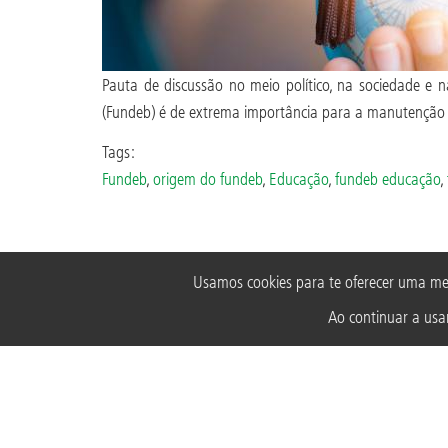
Pauta de discussão no meio político, na sociedade e
(Fundeb) é de extrema importância para a manutenção 
Tags:
Fundeb
,
origem do fundeb
,
Educação
,
fundeb educação
,
Usamos cookies para te oferecer uma me
Ao continuar a usar