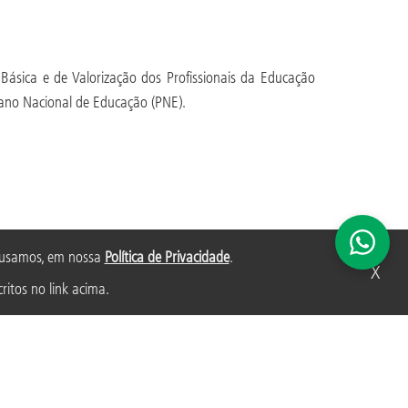
ásica e de Valorização dos Profissionais da Educação
Plano Nacional de Educação (PNE).
s usamos, em nossa
Política de Privacidade
.
X
ritos no link acima.