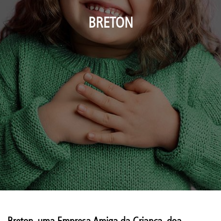
BRETON
Breton, uma Empresa Amiga da Criança, doa