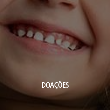
DOAÇÕES