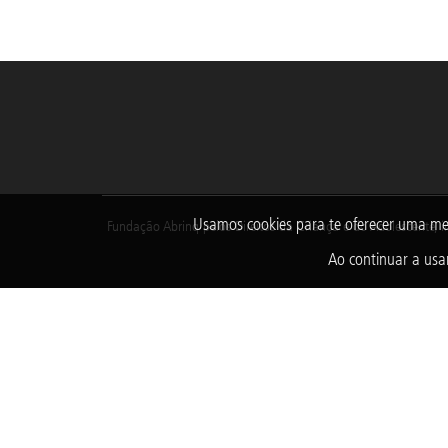
Usamos cookies para te oferecer uma me
Fundação Abrinq pelos Direitos da Criança e do Adolescente, i
Ao continuar a usar