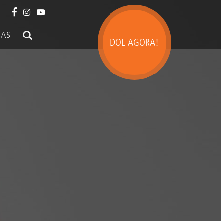
IAS
DOE AGORA!