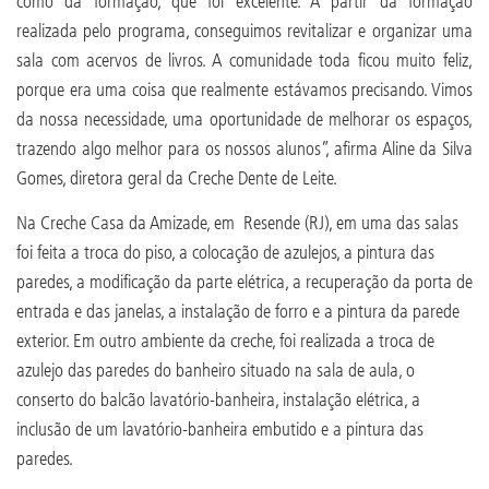
como da formação, que foi excelente. A partir da formação
realizada pelo programa, conseguimos revitalizar e organizar uma
sala com acervos de livros. A comunidade toda ficou muito feliz,
porque era uma coisa que realmente estávamos precisando. Vimos
da nossa necessidade, uma oportunidade de melhorar os espaços,
trazendo algo melhor para os nossos alunos”, afirma Aline da Silva
Gomes, diretora geral da Creche Dente de Leite.
Na Creche Casa da Amizade, em Resende (RJ), em uma das salas
foi feita a troca do piso, a colocação de azulejos, a pintura das
paredes, a modificação da parte elétrica, a recuperação da porta de
entrada e das janelas, a instalação de forro e a pintura da parede
exterior. Em outro ambiente da creche, foi realizada a troca de
azulejo das paredes do banheiro situado na sala de aula, o
conserto do balcão lavatório-banheira, instalação elétrica, a
inclusão de um lavatório-banheira embutido e a pintura das
paredes.