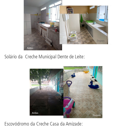
Solário da Creche Municipal Dente de Leite:
Escovódromo da Creche Casa da Amizade: