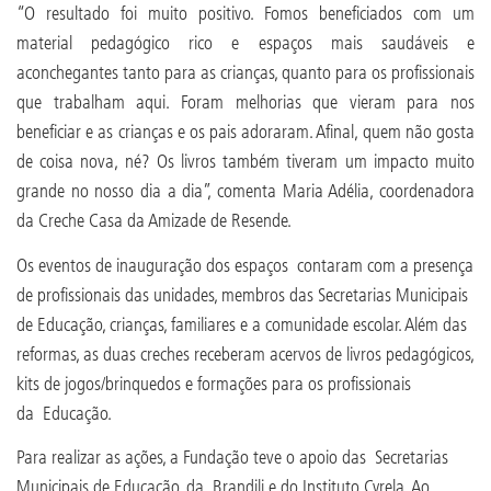
“O resultado foi muito positivo. Fomos beneficiados com um
material pedagógico rico e espaços mais saudáveis e
aconchegantes tanto para as crianças, quanto para os profissionais
que trabalham aqui. Foram melhorias que vieram para nos
beneficiar e as crianças e os pais adoraram. Afinal, quem não gosta
de coisa nova, né? Os livros também tiveram um impacto muito
grande no nosso dia a dia”, comenta Maria Adélia, coordenadora
da Creche Casa da Amizade de Resende.
Os eventos de inauguração dos espaços contaram com a presença
de profissionais das unidades, membros das Secretarias Municipais
de Educação, crianças, familiares e a comunidade escolar. Além das
reformas, as duas creches receberam acervos de livros pedagógicos,
kits de jogos/brinquedos e formações para os profissionais
da Educação.
Para realizar as ações, a Fundação teve o apoio das Secretarias
Municipais de Educação, da Brandili e do Instituto Cyrela. Ao