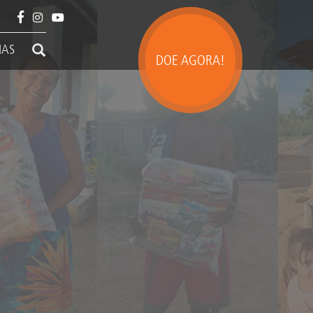
IAS
DOE AGORA!