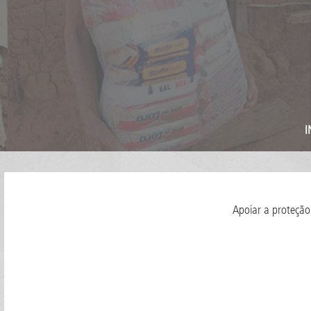
I
Apoiar a proteção