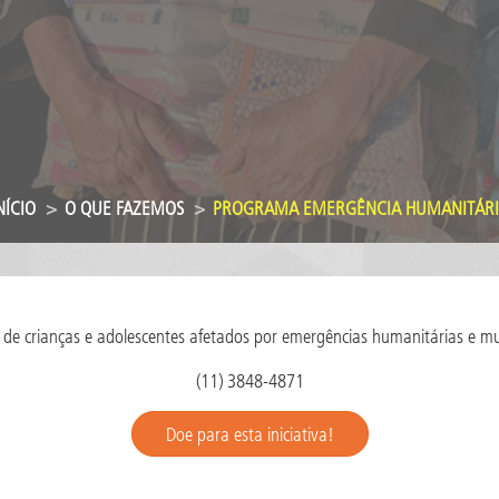
NÍCIO
O QUE FAZEMOS
PROGRAMA EMERGÊNCIA HUMANITÁR
 de crianças e adolescentes afetados por emergências humanitárias e mu
(11) 3848-4871
Doe para esta iniciativa!