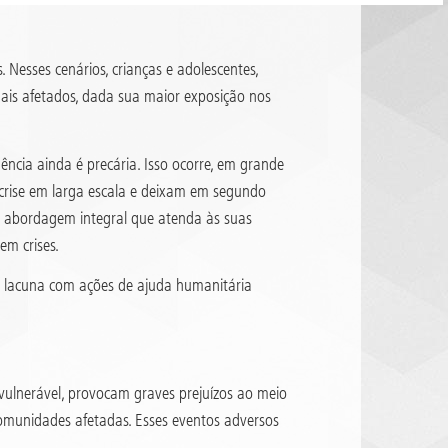
 Nesses cenários, crianças e adolescentes,
mais afetados, dada sua maior exposição nos
ência ainda é precária. Isso ocorre, em grande
 crise em larga escala e deixam em segundo
ma abordagem integral que atenda às suas
em crises.
 lacuna com ações de ajuda humanitária
vulnerável, provocam graves prejuízos ao meio
 comunidades afetadas. Esses eventos adversos