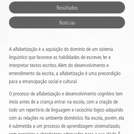
Resultados
Notícias
A alfabetização é a aquisição do domínio de um sistema
linguístico que favorece as habilidades de escrever, ler e
interpretar textos escritos. Além do desenvolvimento e
entendimento da escrita, a alfabetização é uma precondição
para a emancipação social e cultural.
O processo de alfabetização e desenvolvimento cognitivo tem
início antes de a criança entrar na escola, com a criação de
todo um repertório de linguagem e raciocínio lógico adquirido
com as relações no ambiente doméstico. Na escola, porém, ela
é submetida a um processo de aprendizagem sistematizado,
com exercícios e abordagens adequados para a sua idade. É