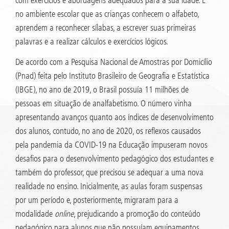
no ambiente escolar que as crianças conhecem o alfabeto,
aprendem a reconhecer sílabas, a escrever suas primeiras
palavras e a realizar cálculos e exercícios lógicos.
De acordo com a Pesquisa Nacional de Amostras por Domicílio
(Pnad) feita pelo Instituto Brasileiro de Geografia e Estatística
(IBGE), no ano de 2019, o Brasil possuía 11 milhões de
pessoas em situação de analfabetismo. O número vinha
apresentando avanços quanto aos índices de desenvolvimento
dos alunos, contudo, no ano de 2020, os reflexos causados
pela pandemia da COVID-19 na Educação impuseram novos
desafios para o desenvolvimento pedagógico dos estudantes e
também do professor, que precisou se adequar a uma nova
realidade no ensino. Inicialmente, as aulas foram suspensas
por um período e, posteriormente, migraram para a
modalidade
online
, prejudicando a promoção do conteúdo
pedagógico para alunos que não possuíam equipamentos