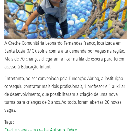
A Creche Comunitária Leonardo Fernandes Franco, localizada em
Santa Luzia (MG), sofria com a alta demanda por vagas na região.
Mais de 70 crianças chegaram a ficar na fila de espera para terem
acesso à Educação Infantil.
Entretanto, ao ser conveniada pela Fundação Abrinq, a instituição
conseguiu contratar mais dois profissionais, 1 professor e 1 auxiliar
de desenvolvimento, que possibilitaram a criação de uma nova
turma para crianças de 2 anos. Ao todo, foram abertas 20 novas
vagas.
Tags:
Creche
,
vagas em creche
,
Autismo
,
lúdico