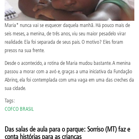
Maria* nunca vai se esquecer daquela manhã. Há pouco mais de
seis meses, a menina, de três anos, viu seu maior pesadelo virar
realidade. Ela foi separada de seus pais. O motivo? Eles foram
presos na sua frente.
Desde o acontecido, a rotina de Maria mudou bastante. A menina
passou a morar com a avó e, graças a uma iniciativa da Fundação
Abrinq, ela foi contemplada com uma vaga em uma das creches da
sua cidade.
Tags:
COFCO BRASIL
Das salas de aula para o parque: Sorriso (MT) faz e
conta histórias para as crianças