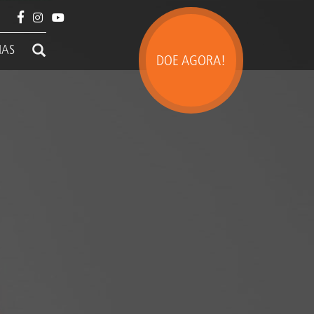
IAS
DOE AGORA!