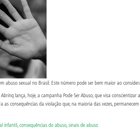
frem abuso sexual no Brasil. Este número pode ser bem maior ao consid
 Abrinq lança, hoje, a campanha Pode Ser Abuso, que visa conscientizar 
para as consequências da violação que, na maioria das vezes, permanecem
l infantil
,
consequências do abuso
,
sinais de abuso