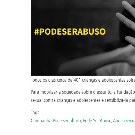
Todos os dias cerca de 40* crianças e adolescentes so
Para mobilizar a sociedade sobre o assunto, a Fundação
sexual contra crianças e adolescentes e sensibilizá-la 
Tags:
Campanha Pode ser abuso
,
Pode Ser Abuso
,
Abuso sexua