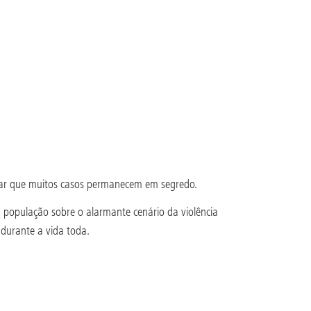
erar que muitos casos permanecem em segredo.
a população sobre o alarmante cenário da violência
 durante a vida toda.