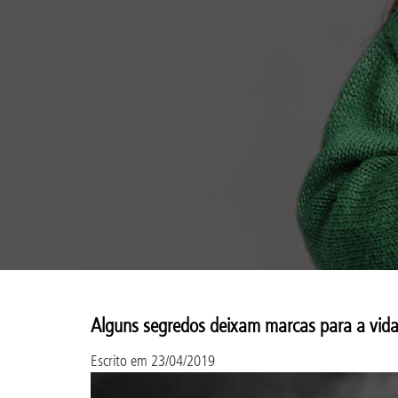
Alguns segredos deixam marcas para a vida
Escrito em
23/04/2019