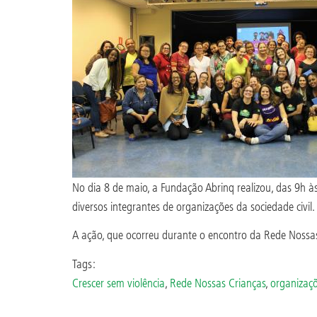
No dia 8 de maio, a Fundação Abrinq realizou, das 9h às
diversos integrantes de organizações da sociedade civil
A ação, que ocorreu durante o encontro da Rede Nossas
Tags:
Crescer sem violência
,
Rede Nossas Crianças
,
organizaçõ