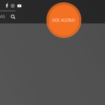
IAS
DOE AGORA!