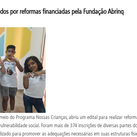
ados por reformas financiadas pela Fundação Abrinq
eio do Programa Nossas Crianças, abriu um edital para realizar reform
ulnerabilidade social. Foram mais de 374 inscrições de diversas partes d
izado para promover as adequações necessárias em suas estruturas física