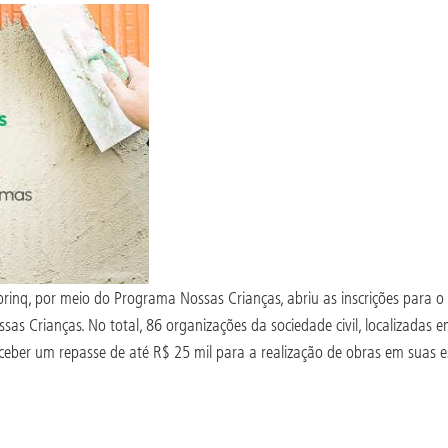
brinq, por meio do Programa Nossas Crianças, abriu as inscrições para o
 Crianças. No total, 86 organizações da sociedade civil, localizadas em
ceber um repasse de até R$ 25 mil para a realização de obras em suas est