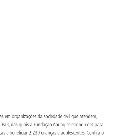
as em organizações da sociedade civil que atendem,
o País, das quais a Fundação Abrinq selecionou dez para
s e beneficiar 2.239 crianças e adolescentes. Confira o