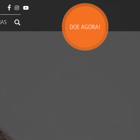
IAS
DOE AGORA!