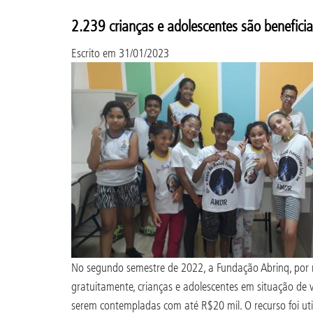
2.239 crianças e adolescentes são benefici
Escrito em
31/01/2023
No segundo semestre de 2022, a Fundação Abrinq, por m
gratuitamente, crianças e adolescentes em situação de v
serem contempladas com até R$20 mil. O recurso foi util