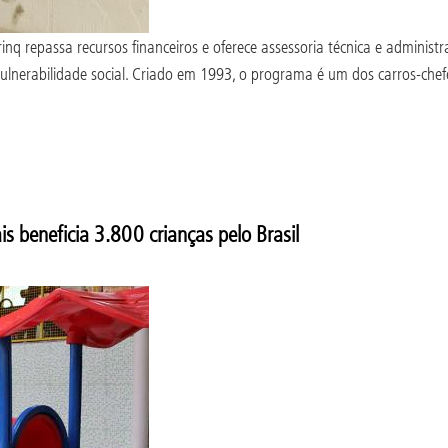
q repassa recursos financeiros e oferece assessoria técnica e administr
ulnerabilidade social. Criado em 1993, o programa é um dos carros-chefe
s beneficia 3.800 crianças pelo Brasil