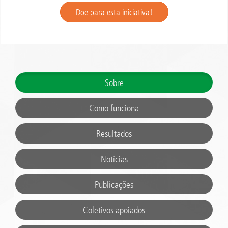
Doe para esta iniciativa!
Sobre
Como funciona
Resultados
Notícias
Publicações
Coletivos apoiados