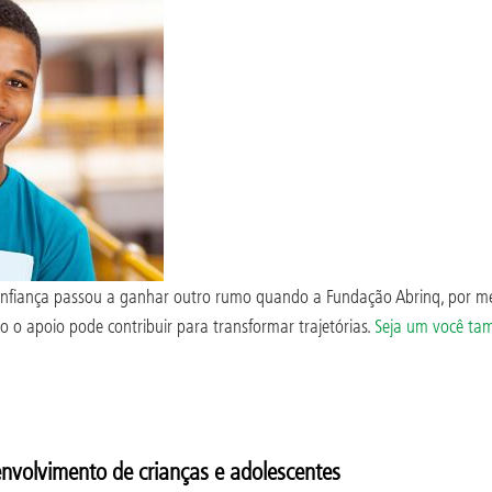
fiança passou a ganhar outro rumo quando a Fundação Abrinq, por mei
o o apoio pode contribuir para transformar trajetórias.
Seja um você ta
envolvimento de crianças e adolescentes