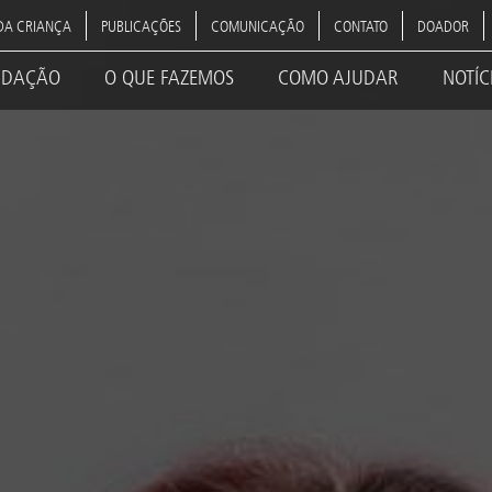
DA CRIANÇA
PUBLICAÇÕES
COMUNICAÇÃO
CONTATO
DOADOR
NDAÇÃO
O QUE FAZEMOS
COMO AJUDAR
NOTÍC
ation