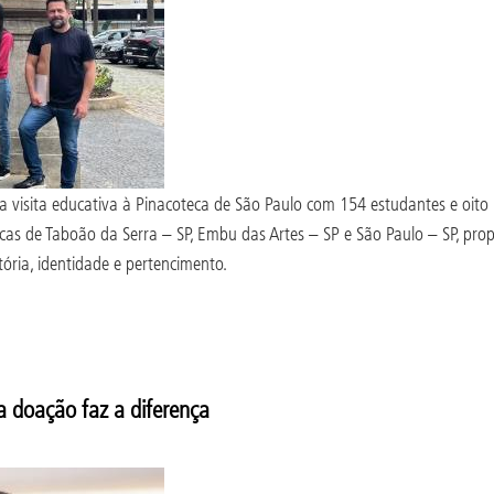
isita educativa à Pinacoteca de São Paulo com 154 estudantes e oito p
blicas de Taboão da Serra – SP, Embu das Artes – SP e São Paulo – SP, p
tória, identidade e pertencimento.
a doação faz a diferença