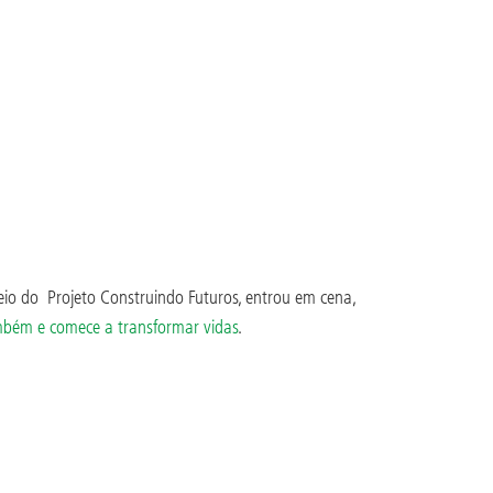
o do Projeto Construindo Futuros, entrou em cena,
mbém e comece a transformar vidas
.