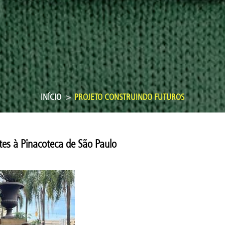
INÍCIO
PROJETO CONSTRUINDO FUTUROS
tes à Pinacoteca de São Paulo