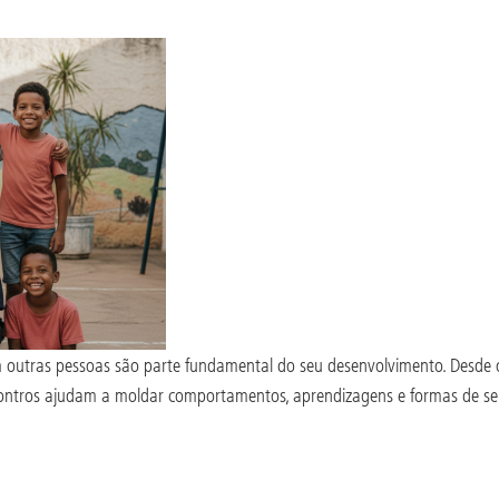
m outras pessoas são parte fundamental do seu desenvolvimento. Desde o
ncontros ajudam a moldar comportamentos, aprendizagens e formas de s