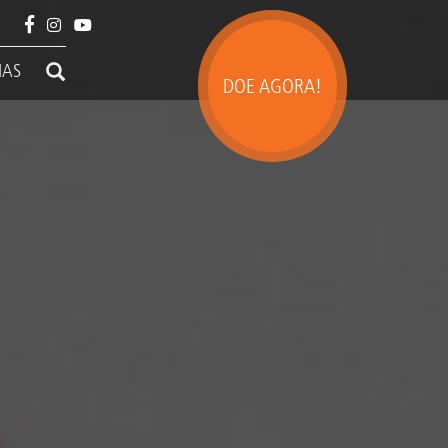
IAS
DOE AGORA!