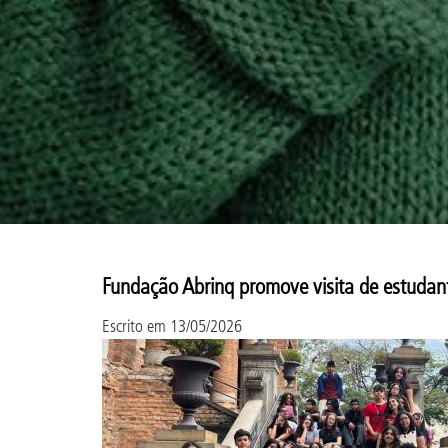
Fundação Abrinq promove visita de estudan
Escrito em
13/05/2026