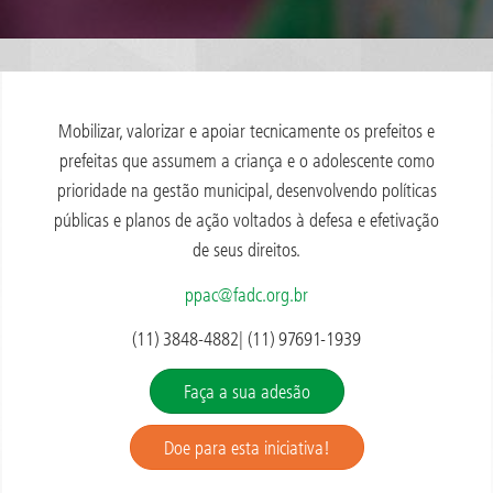
Mobilizar, valorizar e apoiar tecnicamente os prefeitos e
prefeitas que assumem a criança e o adolescente como
prioridade na gestão municipal, desenvolvendo políticas
públicas e planos de ação voltados à defesa e efetivação
de seus direitos.
ppac@fadc.org.br
(11) 3848-4882| (11) 97691-1939
Faça a sua adesão
Doe para esta iniciativa!