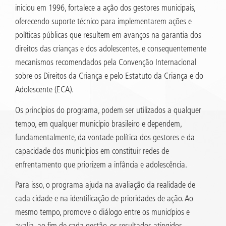
iniciou em 1996, fortalece a ação dos gestores municipais,
oferecendo suporte técnico para implementarem ações e
políticas públicas que resultem em avanços na garantia dos
direitos das crianças e dos adolescentes, e consequentemente
mecanismos recomendados pela Convenção Internacional
sobre os Direitos da Criança e pelo Estatuto da Criança e do
Adolescente (ECA).
Os princípios do programa, podem ser utilizados a qualquer
tempo, em qualquer município brasileiro e dependem,
fundamentalmente, da vontade política dos gestores e da
capacidade dos municípios em constituir redes de
enfrentamento que priorizem a infância e adolescência.
Para isso, o programa ajuda na avaliação da realidade de
cada cidade e na identificação de prioridades de ação. Ao
mesmo tempo, promove o diálogo entre os municípios e
avalia, ao fim de cada gestão, os resultados atingidos,